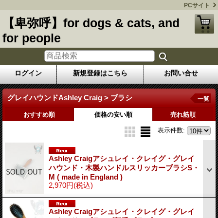
PCサイト
【卑弥呼】for dogs & cats, and
for people
ログイン
新規登録はこちら
お問い合せ
グレイハウンドAshley Craig > ブラシ
一覧
おすすめ順
価格の安い順
売れ筋順
表示件数
:
Ashley Craigアシュレイ・クレイグ・グレイ
ハウンド・木製ハンドルスリッカーブラシS・
M ( made in England )
2,970円
(税込)
Ashley Craigアシュレイ・クレイグ・グレイ