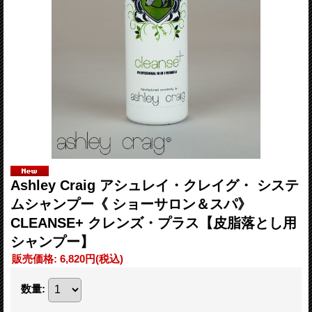
Ashley Craig アシュレイ・クレイグ・ システ
ムシャンプー《 ショーサロン＆スパ》
CLEANSE+ クレンズ・プラス【皮脂落とし用
シャンプー】
販売価格
:
6,820円
(税込)
数量
: