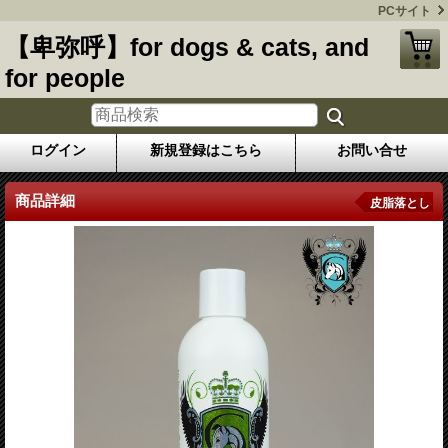
PCサイト
【卑弥呼】for dogs & cats, and
for people
ログイン
新規登録はこちら
お問い合せ
商品詳細
皮脂落とし