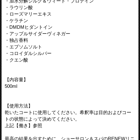
・加水分解シルク＆ウィート・プロテイン
・ラウリン酸
・ローズマリーエキス
・ケラチン
・DMDMヒダントイン
・アップルサイダーヴィネガー
・独占香料
・エプソムソルト
・コロイダルシルバー
・クエン酸
【内容量】
500ml
【使用方法】
乾いたコートに使用してください。希釈率は目的およびコー
トの状態によって決めてください。
上記【働き】参照
最高の結果を出すために、ショーサロン＆スパのRENEWリニ