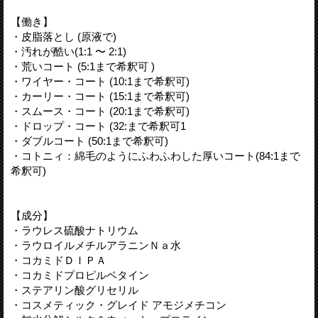
【働き】
・皮脂落とし (原液で)
・汚れが酷い(1:1 〜 2:1)
・荒いコート (5:1まで希釈可 )
・ワイヤー・コート (10:1まで希釈可)
・カーリー・コート (15:1まで希釈可)
・スムース・コート (20:1まで希釈可)
・ドロップ・コート (32:まで希釈可1
・ダブルコート (50:1まで希釈可)
・コトニィ：綿毛のようにふわふわした厚いコート(84:1まで
希釈可)
【成分】
・ラウレス硫酸ナトリウム
・ラウロイルメチルアラニンＮａ水
・コカミドＤＩＰＡ
・コカミドプロピルベタイン
・ステアリン酸グリセリル
・コスメティック・グレイド アモジメチコン