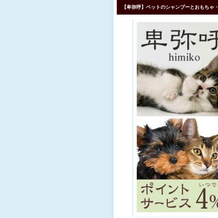
【卑弥呼】ペットのシャンプーとおもちゃ