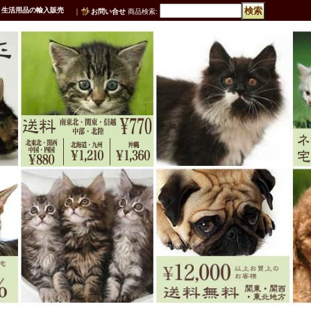
・生活用品の輸入販売
｜
お問い合せ
商品検索
: