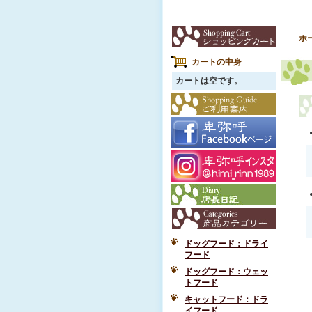
ホ
カートの中身
カートは空です。
ドッグフード：ドライ
フード
ドッグフード：ウェッ
トフード
キャットフード：ドラ
イフード