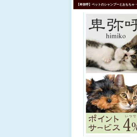
【卑弥呼】ペットのシャンプーとおもちゃ