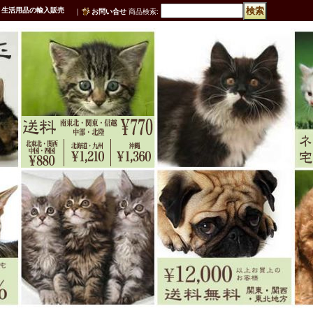
・生活用品の輸入販売
｜
お問い合せ
商品検索
: