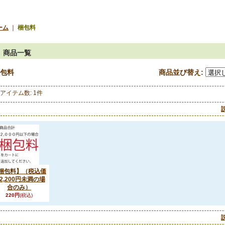
ーム
｜
梱包料
商品一覧
包料
商品並び替え
:
アイテム数
:
1件
梱包料】（税込価
2,200円未満の場
合のみ）
220円
(税込)