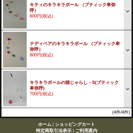
キティのキラキラボール （ブティック卑弥
呼）
800円
(税込)
テディベアのキラキラボール （ブティック卑
弥呼）
800円
(税込)
キラキラボールの猫じゃらし・S(ブティック
卑弥呼)
700円
(税込)
(4件/4件)
ホーム
|
ショッピングカート
特定商取引法表示
|
ご利用案内