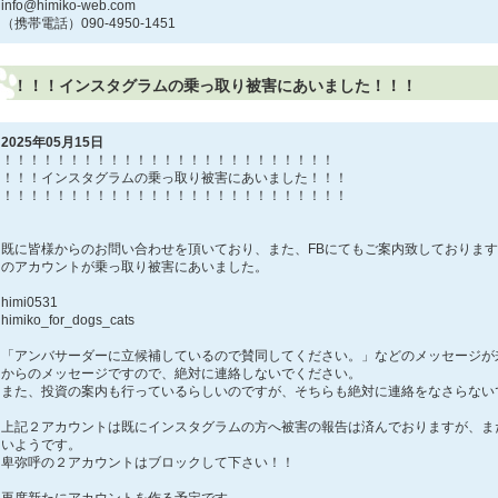
info@himiko-web.com
（携帯電話）090-4950-1451
！！！インスタグラムの乗っ取り被害にあいました！！！
2025年05月15日
！！！！！！！！！！！！！！！！！！！！！！！！！
！！！インスタグラムの乗っ取り被害にあいました！！！
！！！！！！！！！！！！！！！！！！！！！！！！！！
既に皆様からのお問い合わせを頂いており、また、FBにてもご案内致しておりま
のアカウントが乗っ取り被害にあいました。
himi0531
himiko_for_dogs_cats
「アンバサーダーに立候補しているので賛同してください。」などのメッセージが
からのメッセージですので、絶対に連絡しないでください。
また、投資の案内も行っているらしいのですが、そちらも絶対に連絡をなさらない
上記２アカウントは既にインスタグラムの方へ被害の報告は済んでおりますが、ま
いようです。
卑弥呼の２アカウントはブロックして下さい！！