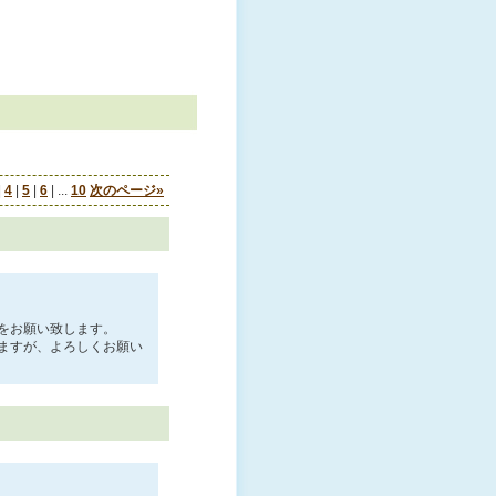
|
4
|
5
|
6
|
...
10
次のページ
»
をお願い致します。
ますが、よろしくお願い