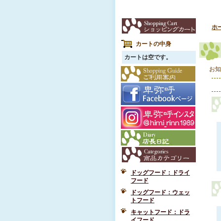
ホ
カートの中身
カートは空です。
お知
ドッグフード：ドライ
フード
ドッグフード：ウェッ
トフード
キャットフード：ドラ
イフード