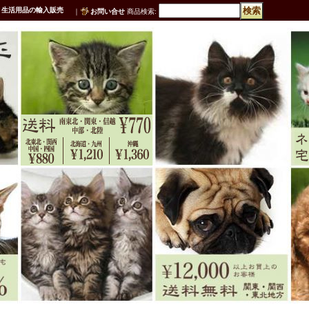
・生活用品の輸入販売
｜
お問い合せ
商品検索
: