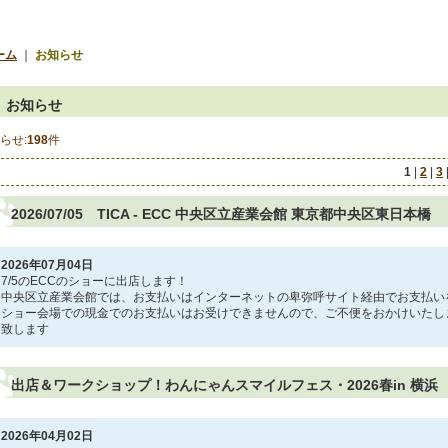
ーム
｜
お知らせ
お知らせ
らせ:
198
件
1
|
2
|
3
2026/07/05 TICA - ECC 中央区立産業会館 東京都中央区東日本橋
2026年07月04日
7/5のECCのショーに出店します！
中央区立産業会館では、お支払いはインターネットの卑弥呼サイト経由でお支払い
ショー会場での現金でのお支払いはお受けできませんので、ご不便をおかけいたし
致します
出店＆ワークショップ！わんにゃんスマイルフェス・2026春in 横浜
2026年04月02日