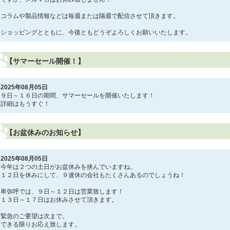
コラムや製品情報などは毎週または隔週で配信させて頂きます。
ショッピングとともに、今後ともどうぞよろしくお願いいたします。
【サマーセール開催！】
2025年08月05日
９日～１６日の期間、サマーセールを開催いたします！
詳細はもうすぐ！
【お盆休みのお知らせ】
2025年08月05日
今年は２つの土日がお盆休みを挟んでいますね。
１２日を休みにして、９連休の会社もたくさんあるのでしょうね！
卑弥呼では、９日～１２日は営業致します！
１３日～１７日はお休みさせて頂きます。
緊急のご要望は次まで。
できる限りお応え致します。