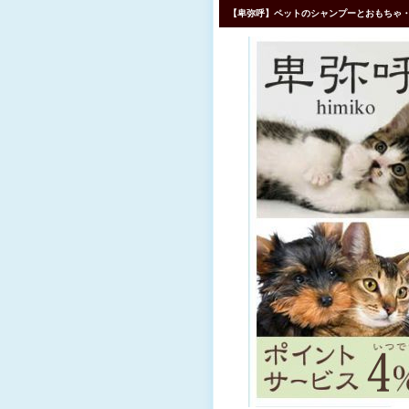
【卑弥呼】ペットのシャンプーとおもちゃ