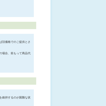
ば旧価格でのご提供とさ
の場合、前もって商品代
を維持するのが困難な状