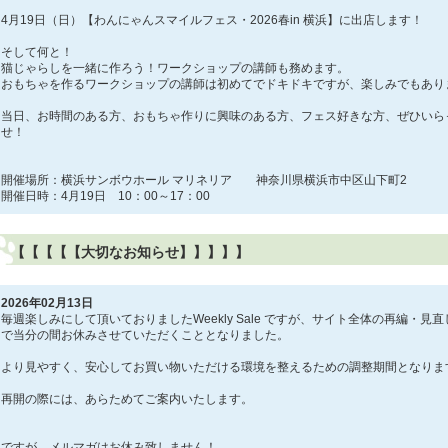
4月19日（日）【わんにゃんスマイルフェス・2026春in 横浜】に出店します！
そして何と！
猫じゃらしを一緒に作ろう！ワークショップの講師も務めます。
おもちゃを作るワークショップの講師は初めてでドキドキですが、楽しみでもあり
当日、お時間のある方、おもちゃ作りに興味のある方、フェス好きな方、ぜひいら
せ！
開催場所：横浜サンボウホール マリネリア 神奈川県横浜市中区山下町2
開催日時：4月19日 10：00～17：00
【【【【【大切なお知らせ】】】】】
2026年02月13日
毎週楽しみにして頂いておりましたWeekly Sale ですが、サイト全体の再編・
で当分の間お休みさせていただくこととなりました。
より見やすく、安心してお買い物いただける環境を整えるための調整期間となりま
再開の際には、あらためてご案内いたします。
ですが、メルマガはお休み致しません！