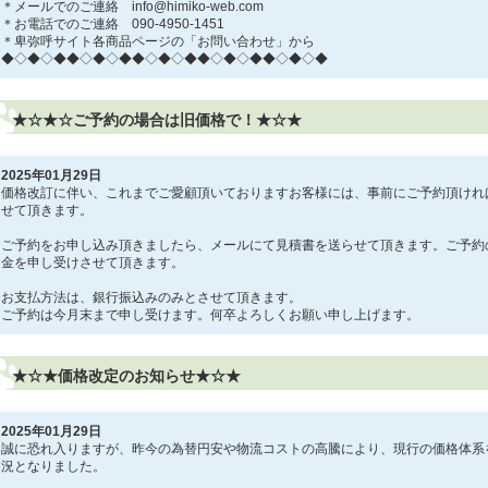
＊メールでのご連絡 info@himiko-web.com
＊お電話でのご連絡 090-4950-1451
＊卑弥呼サイト各商品ページの「お問い合わせ」から
◆◇◆◇◆◆◇◆◇◆◆◇◆◇◆◆◇◆◇◆◆◇◆◇◆
★☆★☆ご予約の場合は旧価格で！★☆★
2025年01月29日
価格改訂に伴い、これまでご愛顧頂いておりますお客様には、事前にご予約頂けれ
せて頂きます。
ご予約をお申し込み頂きましたら、メールにて見積書を送らせて頂きます。ご予約
金を申し受けさせて頂きます。
お支払方法は、銀行振込みのみとさせて頂きます。
ご予約は今月末まで申し受けます。何卒よろしくお願い申し上げます。
★☆★価格改定のお知らせ★☆★
2025年01月29日
誠に恐れ入りますが、昨今の為替円安や物流コストの高騰により、現行の価格体系
況となりました。