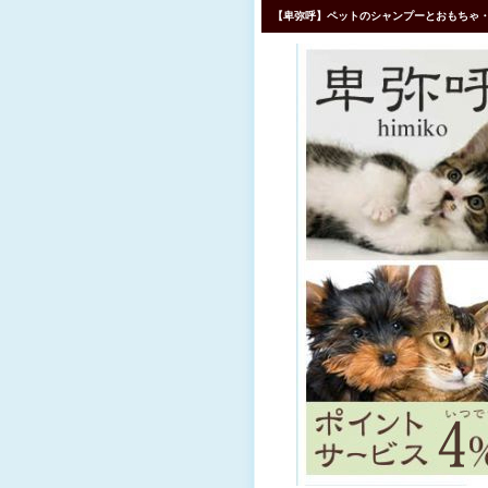
【卑弥呼】ペットのシャンプーとおもちゃ