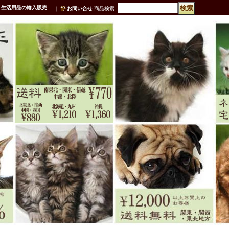
・生活用品の輸入販売
｜
お問い合せ
商品検索
: