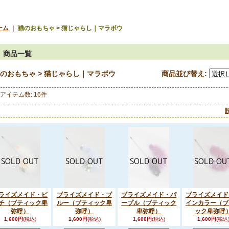
ーム
｜
猫のおもちゃ > 猫じゃらし｜マラボウ
商品一覧
のおもちゃ > 猫じゃらし｜マラボウ
商品並び替え
:
アイテム数
:
16件
ライズメイド・ピ
ブライズメイド・ブ
ブライズメイド・パ
ブライズメイド
チ（ブティック卑
ルー（ブティック卑
ープル（ブティック
インカラー（ブ
弥呼）
弥呼）
卑弥呼）
ック卑弥呼
1,600円
(税込)
1,600円
(税込)
1,600円
(税込)
1,600円
(税込