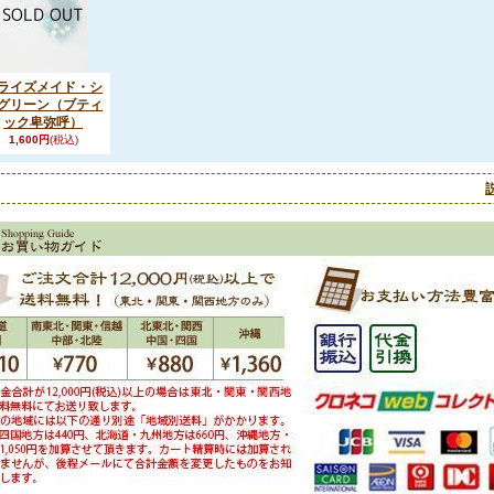
ライズメイド・シ
グリーン（ブティ
ック卑弥呼）
1,600円
(税込)