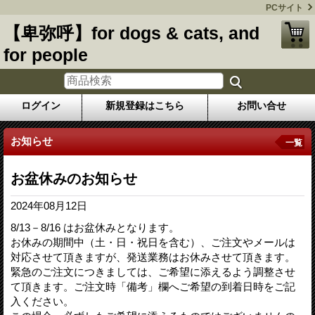
PCサイト
【卑弥呼】for dogs & cats, and
for people
ログイン
新規登録はこちら
お問い合せ
お知らせ
一覧
お盆休みのお知らせ
2024年08月12日
8/13－8/16 はお盆休みとなります。
お休みの期間中（土・日・祝日を含む）、ご注文やメールは
対応させて頂きますが、発送業務はお休みさせて頂きます。
緊急のご注文につきましては、ご希望に添えるよう調整させ
て頂きます。ご注文時「備考」欄へご希望の到着日時をご記
入ください。