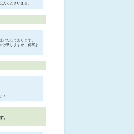
記入くださいませ。
受注いたしております。
お掛け致しますが、何卒よ
ょ！！
ます。