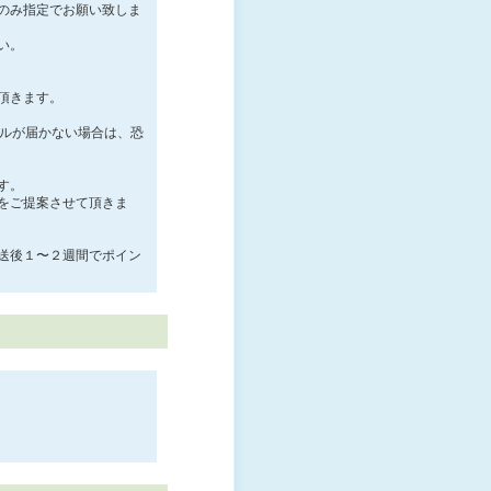
のみ指定でお願い致しま
い。
頂きます。
ールが届かない場合は、恐
す。
をご提案させて頂きま
送後１〜２週間でポイン