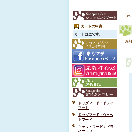
ホ
カートの中身
カートは空です。
お知
ドッグフード：ドライ
フード
ドッグフード：ウェッ
トフード
キャットフード：ドラ
イフード