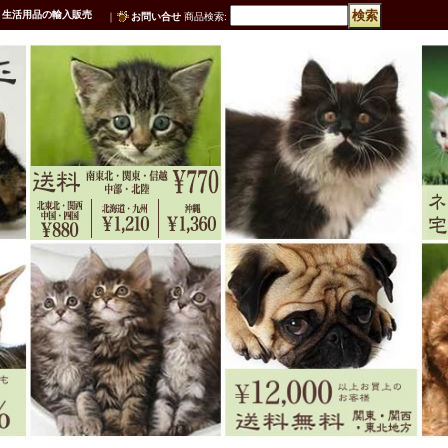
・生活用品の輸入販売
｜
お問い合せ
商品検索
: