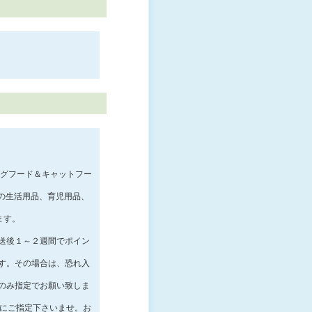
ドッグフード＆キャットフー
と猫の生活用品、育児用品、
ます。
送後１～２週間でポイン
す。その場合は、恐れ入
のみ指定でお願い致しま
でにご指定下さいませ。お