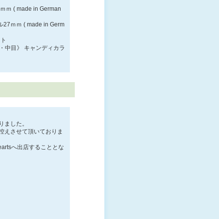
made in German
 ( made in Germ
フト
目・中目》 キャンディカラ
りました。
控えさせて頂いておりま
artsへ出店することとな