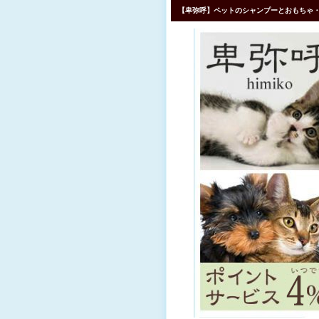
【卑弥呼】ペットのシャンプーとおもちゃ