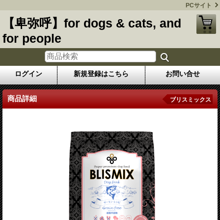
PCサイト
【卑弥呼】for dogs & cats, and
for people
ログイン
新規登録はこちら
お問い合せ
商品詳細
ブリスミックス