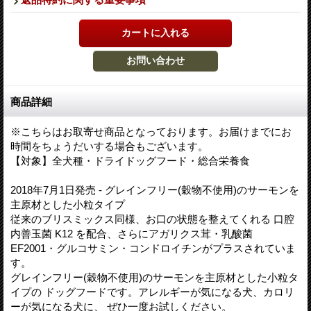
商品詳細
※こちらはお取寄せ商品となっております。お届けまでにお
時間をちょうだいする場合もございます。
【対象】全犬種・ドライドッグフード・総合栄養食
2018年7月1日発売 - グレインフリー(穀物不使用)のサーモンを
主原材とした小粒タイプ
従来のブリスミックス同様、お口の状態を整えてくれる 口腔
内善玉菌 K12 を配合、さらにアガリクス茸・乳酸菌
EF2001・グルコサミン・コンドロイチンがプラスされていま
す。
グレインフリー(穀物不使用)のサーモンを主原材とした小粒タ
イプの ドッグフードです。アレルギーが気になる犬、カロリ
ーが気になる犬に、 ぜひ一度お試しください。