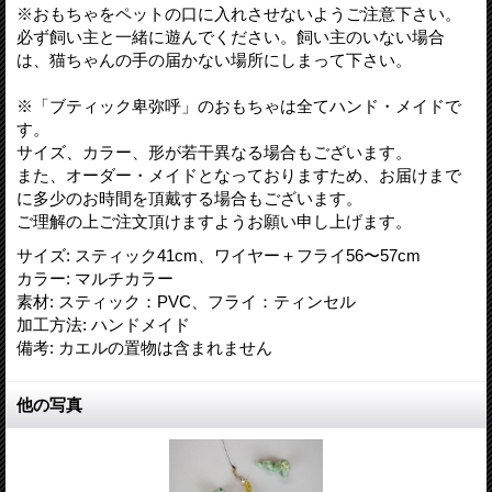
※おもちゃをペットの口に入れさせないようご注意下さい。
必ず飼い主と一緒に遊んでください。飼い主のいない場合
は、猫ちゃんの手の届かない場所にしまって下さい。
※「ブティック卑弥呼」のおもちゃは全てハンド・メイドで
す。
サイズ、カラー、形が若干異なる場合もございます。
また、オーダー・メイドとなっておりますため、お届けまで
に多少のお時間を頂戴する場合もございます。
ご理解の上ご注文頂けますようお願い申し上げます。
サイズ
:
スティック41cm、ワイヤー＋フライ56〜57cm
カラー
:
マルチカラー
素材
:
スティック：PVC、フライ：ティンセル
加工方法
:
ハンドメイド
備考
:
カエルの置物は含まれません
他の写真