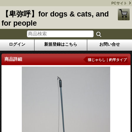
PCサイト
【卑弥呼】for dogs & cats, and
for people
ログイン
新規登録はこちら
お問い合せ
商品詳細
猫じゃらし｜釣竿タイプ