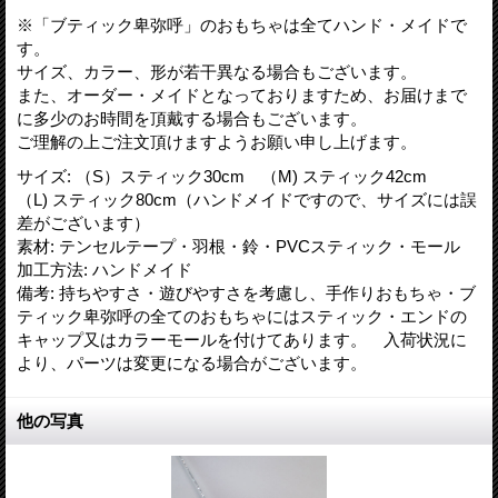
※「ブティック卑弥呼」のおもちゃは全てハンド・メイドで
す。
サイズ、カラー、形が若干異なる場合もございます。
また、オーダー・メイドとなっておりますため、お届けまで
に多少のお時間を頂戴する場合もございます。
ご理解の上ご注文頂けますようお願い申し上げます。
サイズ
:
（S）スティック30cm （M) スティック42cm
（L) スティック80cm（ハンドメイドですので、サイズには誤
差がございます）
素材
:
テンセルテープ・羽根・鈴・PVCスティック・モール
加工方法
:
ハンドメイド
備考
:
持ちやすさ・遊びやすさを考慮し、手作りおもちゃ・ブ
ティック卑弥呼の全てのおもちゃにはスティック・エンドの
キャップ又はカラーモールを付けてあります。 入荷状況に
より、パーツは変更になる場合がございます。
他の写真