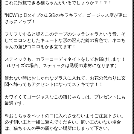
これに抵抗できる猫ちゃんがいるでしょうか？！？！
”NEW"は旧タイプの1.5倍のキラキラで、ゴージャス度が更に
さらにアップ！
フリフリすると鳴るこのテープのシャラシャラという音、そ
してコロンとしたキュートな形の澄んだ鈴の音色で、ネコち
ゃんの遊びゴコロをかき立てます！
スティックも、カラーコーディネイトをしてお届けします！
（Lサイズの場合、スティックは透明の素材になります）
使わない時はおしゃれなグラスに入れて、お花の代わりに玄
関へ飾ってもアクセントになってステキです！！
カワイくてゴージャスなこの猫じゃらしは、プレゼントにも
最適です。
※おもちゃをペットの口に入れさせないようご注意下さい。
必ず飼い主と一緒に遊んでください。飼い主のいない場合
は、猫ちゃんの手の届かない場所にしまって下さい。