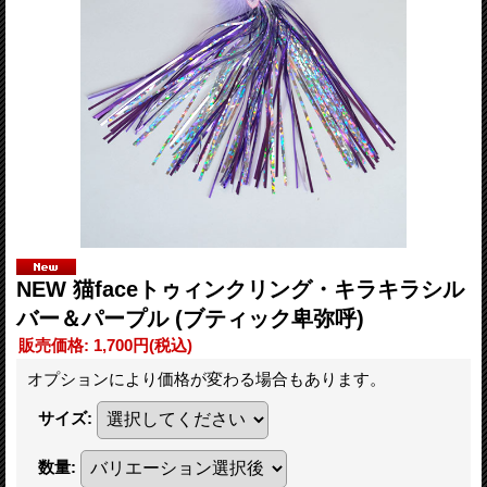
NEW 猫faceトゥィンクリング・キラキラシル
バー＆パープル (ブティック卑弥呼)
販売価格
:
1,700円
(税込)
オプションにより価格が変わる場合もあります。
サイズ
:
数量
: