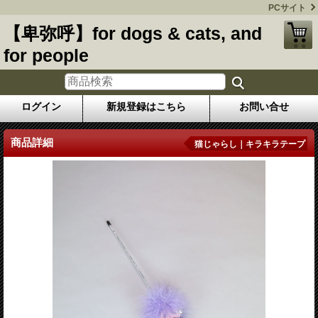
PCサイト
【卑弥呼】for dogs & cats, and
for people
ログイン
新規登録はこちら
お問い合せ
商品詳細
猫じゃらし｜キラキラテープ