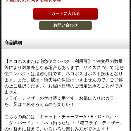
商品詳細
【ネコポスまたは宅急便コンパクト利用可】ご注文品の数量
等により対象外となる場合もあります。サイズについて 宅急
便コンパクトは追跡可能です。ネコポスはポスト投函となり
ます。また、破損・紛失等の保証はつきませんので、ご了解
の上ご選択ください。お届け日時のご指定は承ることができ
ません。
フライ・ティザーの付け替え用です。お気に入りのカラー
を、又は全色そろえるのも楽しい！
こちらの商品は「キャット・チャーマーA・B・C・D」・
「ダ・バード」・「ネコ釣った!」・「猫フライ・ティザー」
の付替えに替えて、いろいろな楽しみ方ができます！