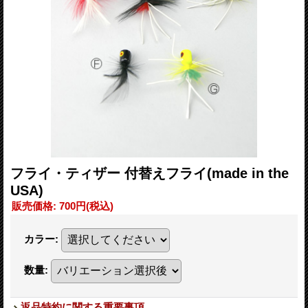
フライ・ティザー 付替えフライ(made in the
USA)
販売価格
:
700円
(税込)
カラー
:
数量
:
返品特約に関する重要事項