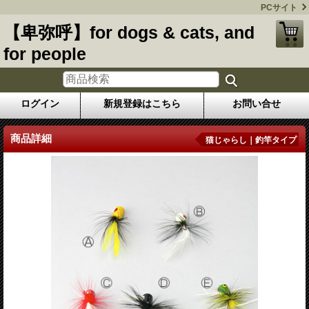
PCサイト
【卑弥呼】for dogs & cats, and
for people
ログイン
新規登録はこちら
お問い合せ
商品詳細
猫じゃらし｜釣竿タイプ