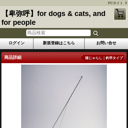
PCサイト
【卑弥呼】for dogs & cats, and
for people
ログイン
新規登録はこちら
お問い合せ
商品詳細
猫じゃらし｜釣竿タイプ